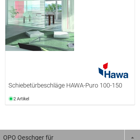
Schiebetürbeschläge HAWA-Puro 100-150
2 Artikel
OPO Oeschger für