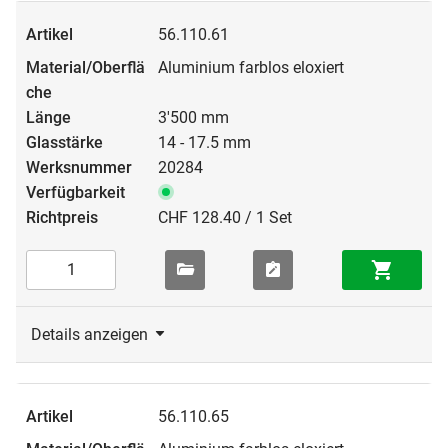
56.110.61
Aluminium farblos eloxiert
3'500 mm
14 - 17.5 mm
20284
CHF 128.40 / 1 Set
Details anzeigen
56.110.65