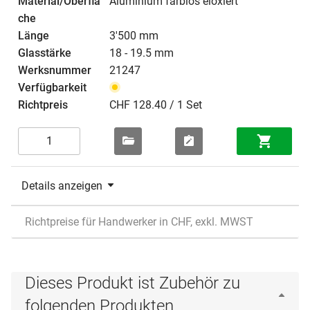
Aluminium farblos eloxiert
3'500 mm
18 - 19.5 mm
21247
CHF 128.40 / 1 Set
Details anzeigen
Richtpreise für Handwerker in CHF, exkl. MWST
Dieses Produkt ist Zubehör zu
folgenden Produkten