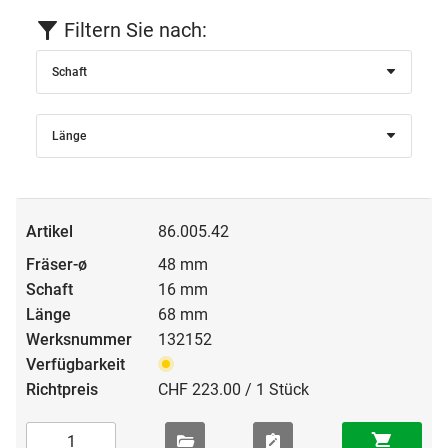
Filtern Sie nach:
Schaft
Länge
86.005.42
48 mm
16 mm
68 mm
132152
CHF 223.00 / 1 Stück