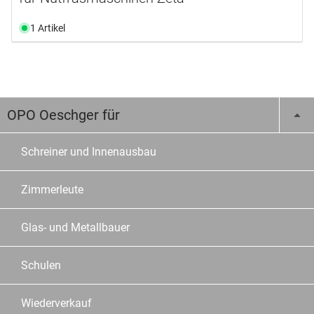
1 Artikel
OPO Oeschger für
Schreiner und Innenausbau
Zimmerleute
Glas- und Metallbauer
Schulen
Wiederverkauf