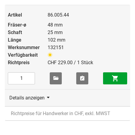
86.005.44
48 mm
25 mm
102 mm
132151
CHF 229.00 / 1 Stück
Details anzeigen
Richtpreise für Handwerker in CHF, exkl. MWST