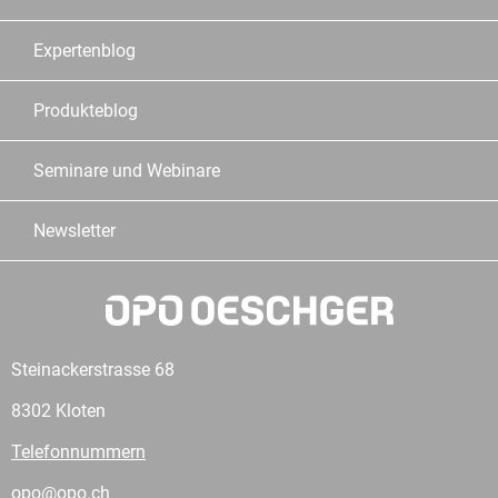
Expertenblog
Produkteblog
Seminare und Webinare
Newsletter
Steinackerstrasse 68
8302 Kloten
Telefonnummern
opo@opo.ch