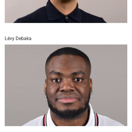
Lévy Debaka