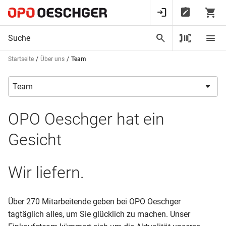
Startseite
Über uns
Team
OPO Oeschger hat ein
Gesicht
Wir liefern.
Über 270 Mitarbeitende geben bei OPO Oeschger
tagtäglich alles, um Sie glücklich zu machen. Unser