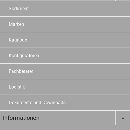
Sortiment
Marken
Kataloge
Konfiguratoren
Fachberater
Logistik
Dokumente und Downloads
Informationen