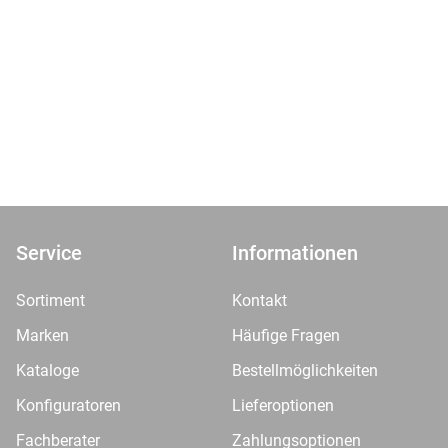
Service
Informationen
Sortiment
Kontakt
Marken
Häufige Fragen
Kataloge
Bestellmöglichkeiten
Konfiguratoren
Lieferoptionen
Fachberater
Zahlungsoptionen