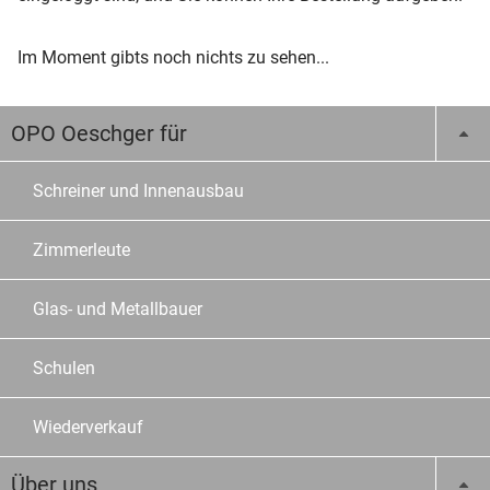
Im Moment gibts noch nichts zu sehen...
OPO Oeschger für
Schreiner und Innenausbau
Zimmerleute
Glas- und Metallbauer
Schulen
Wiederverkauf
Über uns