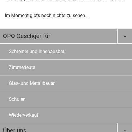
Im Moment gibts noch nichts zu sehen...
OPO Oeschger für
Schreiner und Innenausbau
Zimmerleute
Glas- und Metallbauer
Schulen
Wiederverkauf
Über uns