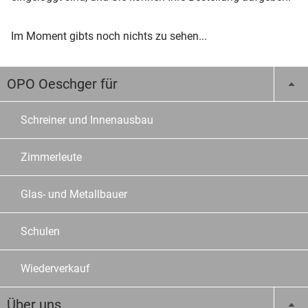
Im Moment gibts noch nichts zu sehen...
OPO Oeschger für
Schreiner und Innenausbau
Zimmerleute
Glas- und Metallbauer
Schulen
Wiederverkauf
Über uns