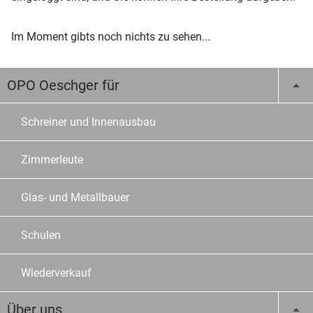
Im Moment gibts noch nichts zu sehen...
OPO Oeschger für
Schreiner und Innenausbau
Zimmerleute
Glas- und Metallbauer
Schulen
Wiederverkauf
Über uns