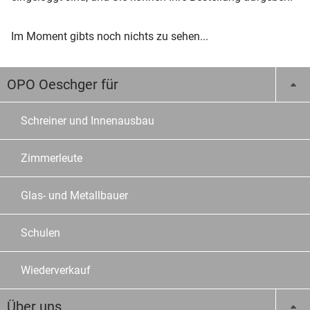
Im Moment gibts noch nichts zu sehen...
OPO Oeschger für
Schreiner und Innenausbau
Zimmerleute
Glas- und Metallbauer
Schulen
Wiederverkauf
Über uns