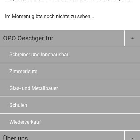
Im Moment gibts noch nichts zu sehen...
OPO Oeschger für
Schreiner und Innenausbau
Zimmerleute
Glas- und Metallbauer
Schulen
Wiederverkauf
Über uns