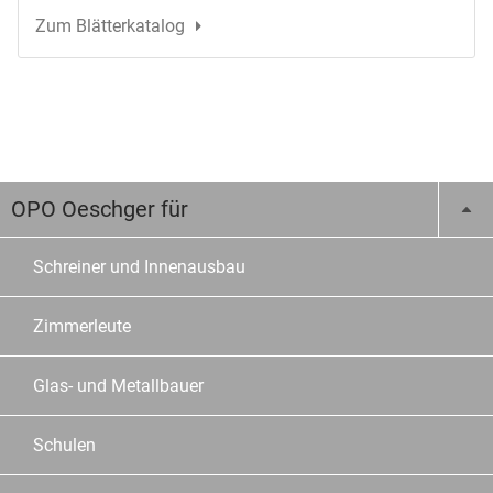
Zum Blätterkatalog
OPO Oeschger für
Schreiner und Innenausbau
Zimmerleute
Glas- und Metallbauer
Schulen