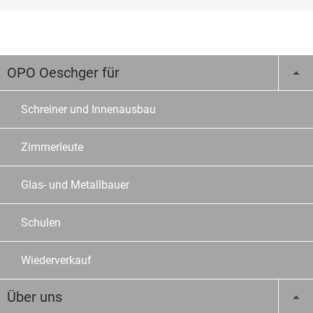
OPO Oeschger für
Schreiner und Innenausbau
Zimmerleute
Glas- und Metallbauer
Schulen
Wiederverkauf
Über uns