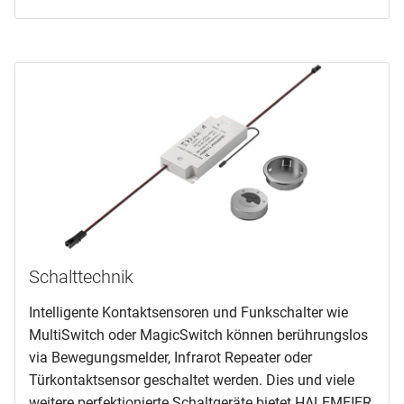
Schalttechnik
Intelligente Kontaktsensoren und Funkschalter wie
MultiSwitch oder MagicSwitch können berührungslos
via Bewegungsmelder, Infrarot Repeater oder
Türkontaktsensor geschaltet werden. Dies und viele
weitere perfektionierte Schaltgeräte bietet HALEMEIER.