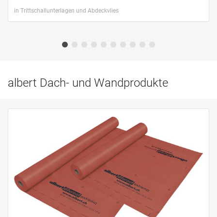
in Trittschallunterlagen und Abdeckvlies
albert Dach- und Wandprodukte