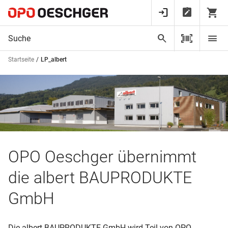
Startseite
LP_albert
OPO Oeschger übernimmt
die albert BAUPRODUKTE
GmbH
Die albert BAUPRODUKTE GmbH wird Teil von OPO