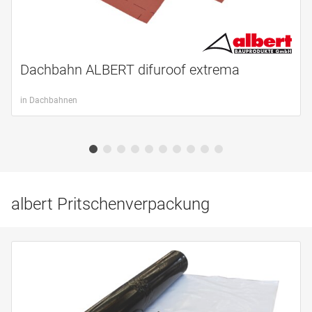
Dachbahn ALBERT difuroof extrema
in Dachbahnen
albert Pritschenverpackung