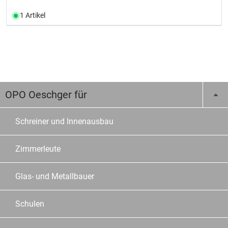
1 Artikel
OPO Oeschger für
Schreiner und Innenausbau
Zimmerleute
Glas- und Metallbauer
Schulen