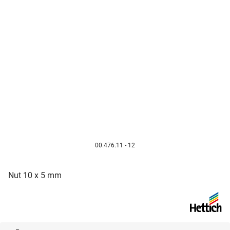
00.476.11 - 12
Nut 10 x 5 mm