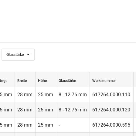
Glasstärke
änge
Breite
Höhe
Glasstärke
Werksnummer
5 mm
28 mm
25 mm
8 - 12.76 mm
617264.0000.110
5 mm
28 mm
25 mm
8 - 12.76 mm
617264.0000.120
5 mm
28 mm
25 mm
-
617264.0000.595