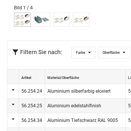
Bild
1
/
4
Filtern Sie nach:
Farbe
Oberfläche
Artikel
Material/Oberfläche
L
56.254.24
Aluminium silberfarbig eloxiert
5
56.254.25
Aluminium edelstahlfinish
5
56.254.34
Aluminium Tiefschwarz RAL 9005
5