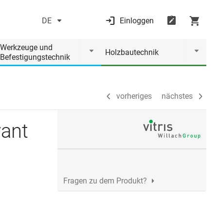
DE
Einloggen
vorheriges
nächstes
Werkzeuge und
Holzbautechnik
Befestigungstechnik
vorheriges
nächstes
ant
Fragen zu dem Produkt?