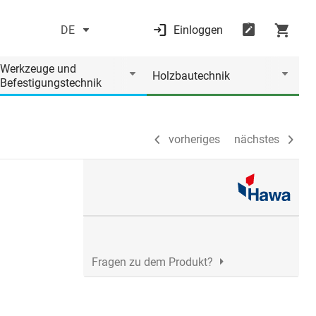
DE
Einloggen
vorheriges
nächstes
Werkzeuge und
Holzbautechnik
Befestigungstechnik
vorheriges
nächstes
Fragen zu dem Produkt?