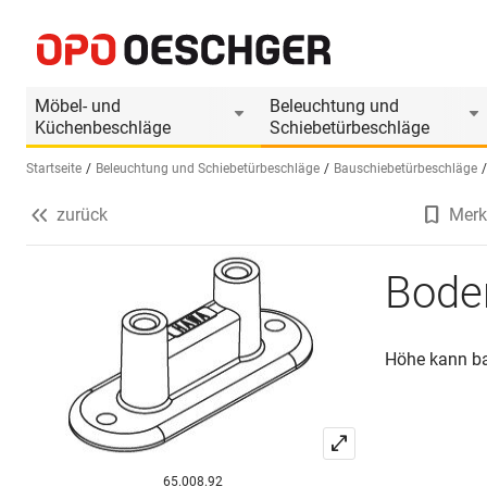
Bodenführung HAWA
Produktinformationen
Möbel- und
Beleuchtung und
Küchenbeschläge
Schiebetürbeschläge
Startseite
Beleuchtung und Schiebetürbeschläge
Bauschiebetürbeschläge
zurück
Merk
Sprache wählen (DE)
Bode
Höhe kann ba
65.008.92