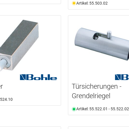
Artikel: 55.503.02
r
Türsicherungen -
Grendelriegel
5.524.10
Artikel: 55.522.01 - 55.522.02