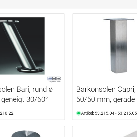
olen Bari, rund ø
Barkonsolen Capri,
geneigt 30/60°
50/50 mm, gerade
3.210.22
Artikel: 53.215.04 - 53.215.05