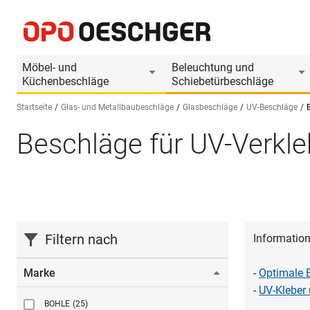
Möbel- und
Beleuchtung und
Küchenbeschläge
Schiebetürbeschläge
Startseite
Glas- und Metallbaubeschläge
Glasbeschläge
UV-Beschläge
Beschläge für UV-Verkl
Sprache wählen (DE)
Filtern nach
Information
Marke
-
Optimale 
-
UV-Kleber
BOHLE
(25)