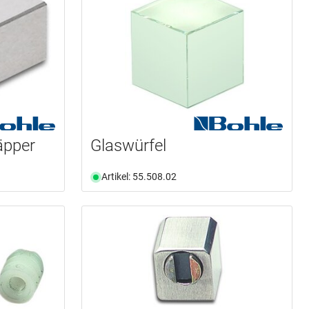
äpper
Glaswürfel
Artikel: 55.508.02