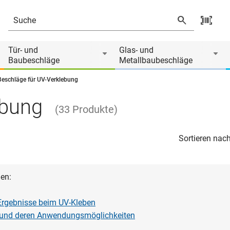
Tür- und
Glas- und
Baubeschläge
Metallbaubeschläge
Beschläge für UV-Verklebung
ebung
(
33
Produkte
)
Sortieren nach
en:
Ergebnisse beim UV-Kleben
 und deren Anwendungsmöglichkeiten