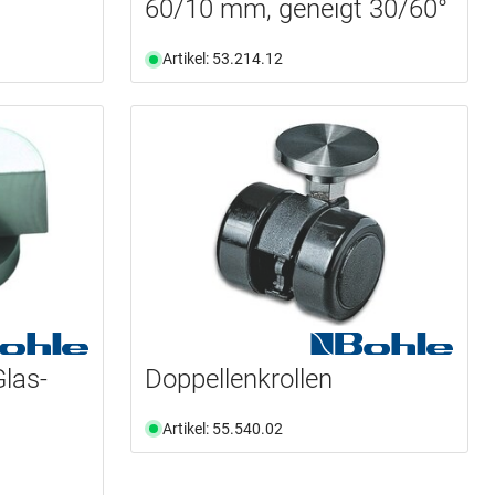
60/10 mm, geneigt 30/60°
Artikel: 53.214.12
Glas-
Doppellenkrollen
Artikel: 55.540.02