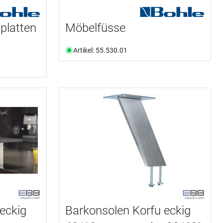
platten
Möbelfüsse
Artikel: 55.530.01
eckig
Barkonsolen Korfu eckig