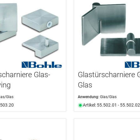
scharniere Glas-
Glastürscharniere 
ing
Glas
las/Glas
Anwendung:
Glas/Glas
5.503.20
Artikel: 55.502.01 - 55.502.02