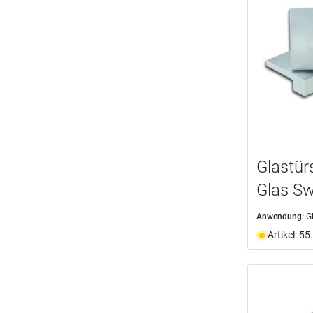
Glastür
Glas Sw
Anwendung:
G
Artikel: 5