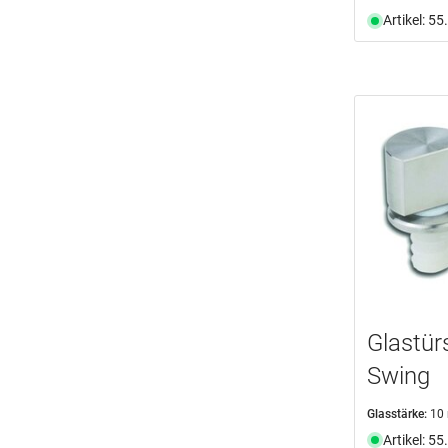
Artikel: 5
Glastür
Swing
Glasstärke:
10
Artikel: 5