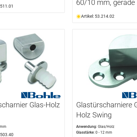
60/10 mm, gerade
5.511.01
Artikel: 53.214.02
scharnier Glas-Holz
Glastürscharniere 
Holz Swing
 mm
Anwendung:
Glas/Holz
Glasstärke:
0 - 12 mm
5.503.40