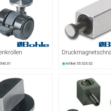
enkrollen
Druckmagnetschn
5.540.01
Artikel: 55.525.02