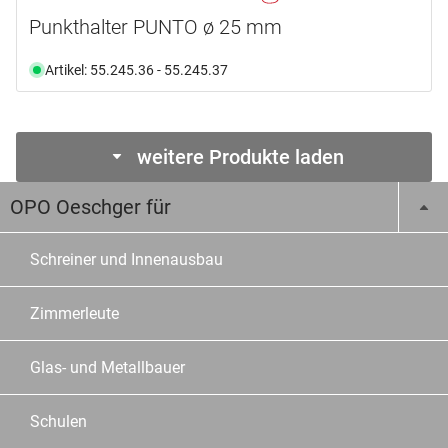
Punkthalter PUNTO ø 25 mm
Artikel: 55.245.36 - 55.245.37
weitere Produkte laden
OPO Oeschger für
Schreiner und Innenausbau
Zimmerleute
Glas- und Metallbauer
Schulen