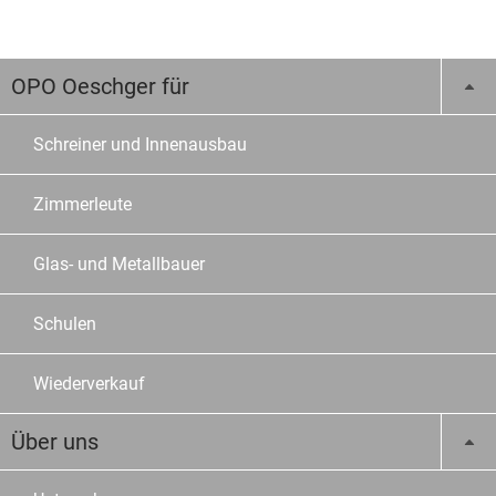
OPO Oeschger für
Schreiner und Innenausbau
Zimmerleute
Glas- und Metallbauer
Schulen
Wiederverkauf
Über uns