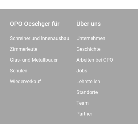
OPO Oeschger für
Über uns
Schreiner und Innenausbau
Unternehmen
Zimmerleute
Geschichte
Glas- und Metallbauer
Arbeiten bei OPO
Schulen
Jobs
Wiederverkauf
Lehrstellen
Standorte
Team
Partner
© OPO Oeschger AG
AGB
Datenschutzerklärung
Im