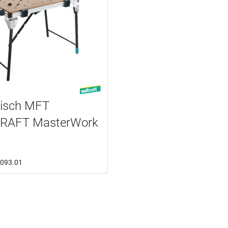
tisch MFT
RAFT MasterWork
0.093.01