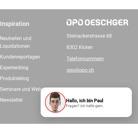
Inspiration
Steinackerstrasse 68
Neuheiten und
Liquidationen
8302 Kloten
Kundenreportagen
Telefonnummern
Expertenblog
opo@opo.ch
Produkteblog
Seminare und Webinare
Newsletter
Hallo, ich bin Paul
Wir liefern.
Fragen? Ich helfe gern.