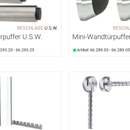
puffer U.S.W.
Mini-Wandtürpuffe
6.293.20 - 66.293.25
Artikel: 66.289.03 - 66.289.05