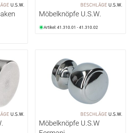
haken
Möbelknöpfe U.S.W.
O
Artikel: 41.310.01 - 41.310.02
.
Möbelknöpfe U.S.W
Formani