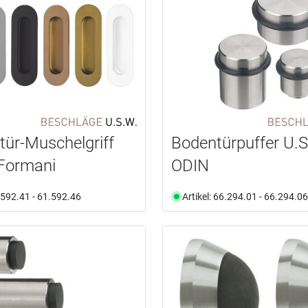
tür-Muschelgriff
Bodentürpuffer U.S
Formani
ODIN
1.592.41 - 61.592.46
Artikel: 66.294.01 - 66.294.06