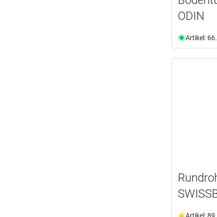
ODIN
Artikel: 6
Rundroh
SWISSB
Artikel: 8