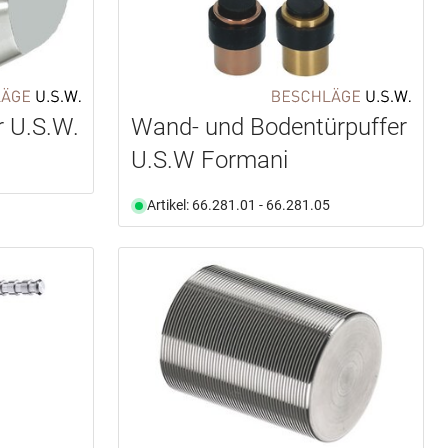
r U.S.W.
Wand- und Bodentürpuffer
U.S.W Formani
Artikel: 66.281.01 - 66.281.05