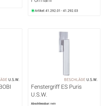
Artikel: 41.292.01 - 41.292.03
SBOBI
Fenstergriff ES Puris
U.S.W.
Abschliessbar:
nein