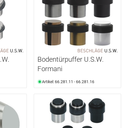
.W.
Bodentürpuffer U.S.W.
Formani
Artikel: 66.281.11 - 66.281.16