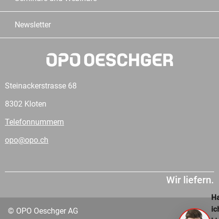
Newsletter
Steinackerstrasse 68
8302 Kloten
Telefonnummern
opo@opo.ch
Wir liefern.
Ha
ic
© OPO Oeschger AG