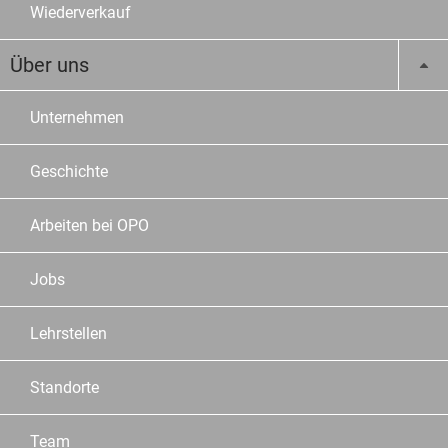
Wiederverkauf
Über uns
Unternehmen
Geschichte
Arbeiten bei OPO
Jobs
Lehrstellen
Standorte
Team