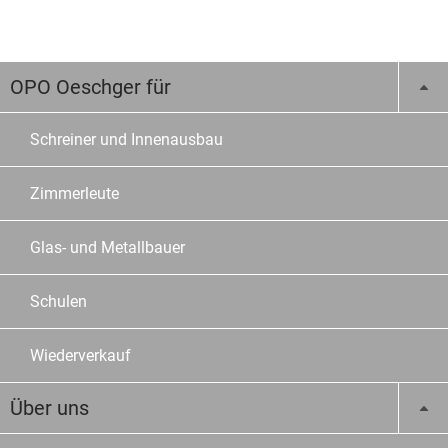
OPO Oeschger für
Schreiner und Innenausbau
Zimmerleute
Glas- und Metallbauer
Schulen
Wiederverkauf
Über uns