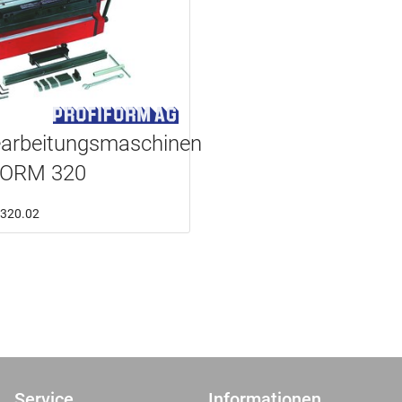
earbeitungsmaschinen
FORM 320
7.320.02
Service
Informationen