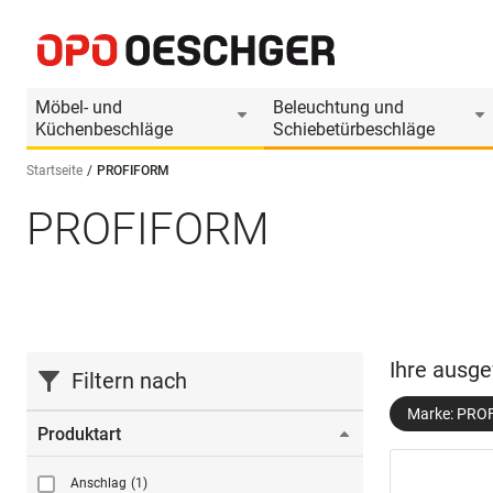
Möbel- und
Beleuchtung und
Küchenbeschläge
Schiebetürbeschläge
Startseite
PROFIFORM
PROFIFORM
Sprache wählen (DE)
Ihre ausge
Filtern nach
Marke: PRO
Produktart
Anschlag
(1)