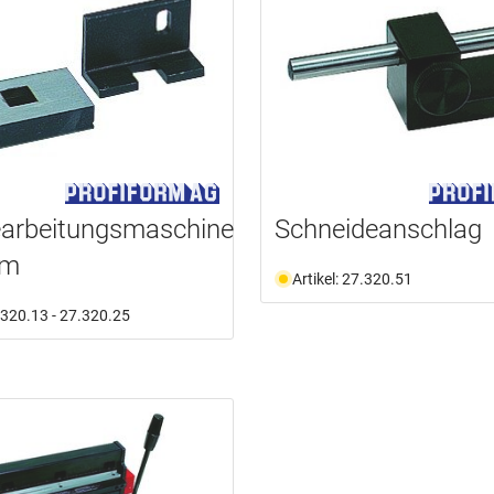
earbeitungsmaschine
Schneideanschlag
rm
Artikel: 27.320.51
7.320.13 - 27.320.25