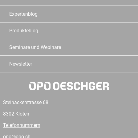
Expertenblog
Produkteblog
Seminare und Webinare
Newsletter
Steinackerstrasse 68
8302 Kloten
Telefonnummern
opo@opo.ch