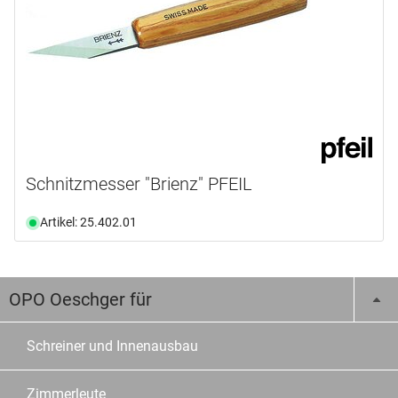
Schnitzmesser "Brienz" PFEIL
Artikel: 25.402.01
OPO Oeschger für
Schreiner und Innenausbau
Zimmerleute