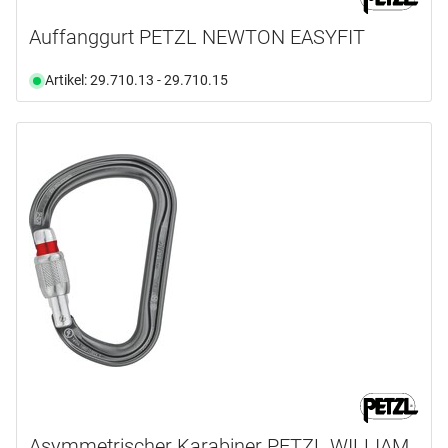
Auffanggurt PETZL NEWTON EASYFIT
Artikel: 29.710.13 - 29.710.15
Asymmetrischer Karabiner PETZL WILLIAM