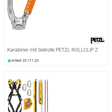
Karabiner mit Seilrolle PETZL ROLLCLIP Z
Artikel: 29.711.25