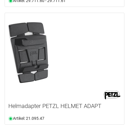
Artikel: 29.711.60 - 29.711.61
Helmadapter PETZL HELMET ADAPT
Artikel: 21.095.47