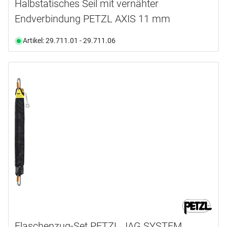
Halbstatisches Seil mit vernähter
Endverbindung PETZL AXIS 11 mm
Artikel: 29.711.01 - 29.711.06
Flaschenzug-Set PETZL JAG SYSTEM