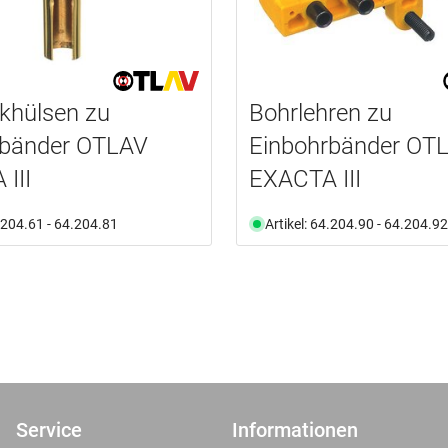
khülsen zu
Bohrlehren zu
rbänder OTLAV
Einbohrbänder OT
III
EXACTA III
4.204.61 - 64.204.81
Artikel: 64.204.90 - 64.204.92
Service
Informationen