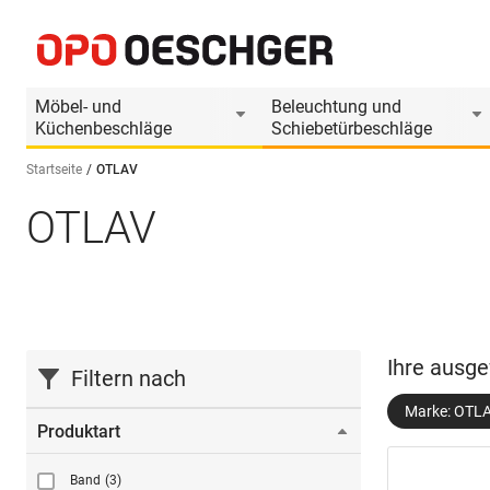
Möbel- und
Beleuchtung und
Küchenbeschläge
Schiebetürbeschläge
Startseite
OTLAV
OTLAV
Sprache wählen (DE)
Ihre ausge
Filtern nach
Marke: OTL
Produktart
Band
(3)