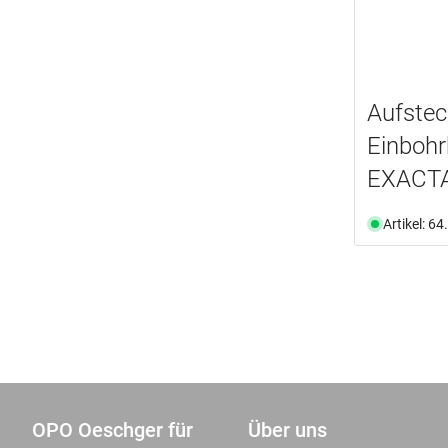
Aufstec
Einboh
EXACTA 
Artikel: 6
OPO Oeschger für
Über uns