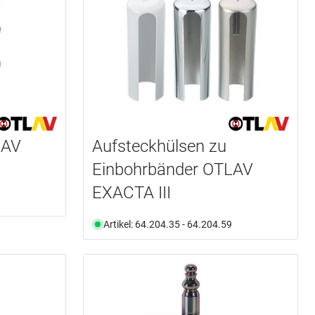
LAV
Aufsteckhülsen zu
Einbohrbänder OTLAV
EXACTA III
Artikel: 64.204.35 - 64.204.59