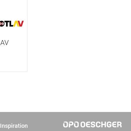
LAV
Inspiration