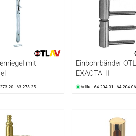
enriegel mit
Einbohrbänder OT
el
EXACTA III
3.273.20 - 63.273.25
Artikel: 64.204.01 - 64.204.06