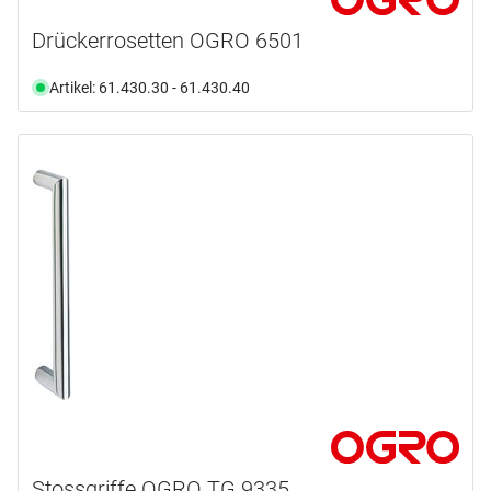
Drückerrosetten OGRO 6501
Artikel: 61.430.30 - 61.430.40
Stossgriffe OGRO TG 9335