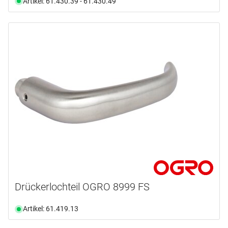
Artikel: 61.430.39 - 61.430.49
Drückerlochteil OGRO 8999 FS
Artikel: 61.419.13