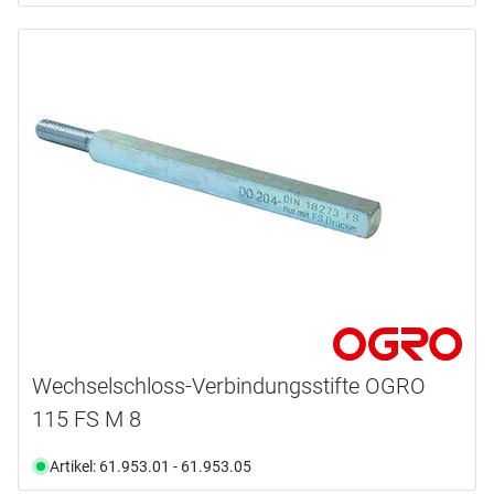
Wechselschloss-Verbindungsstifte OGRO
115 FS M 8
Artikel: 61.953.01 - 61.953.05