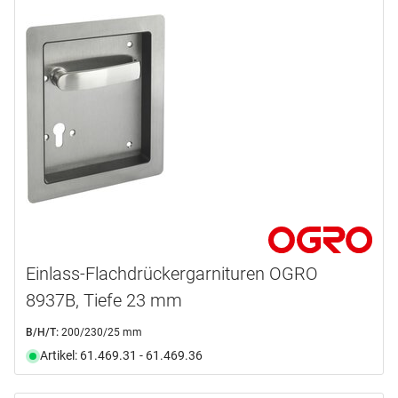
Einlass-Flachdrückergarnituren OGRO
8937B, Tiefe 23 mm
B/H/T:
200/230/25 mm
Artikel: 61.469.31 - 61.469.36