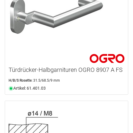
Türdrücker-Halbgarnituren OGRO 8907 A FS
H/B/S Rosette:
31.5/68.5/9 mm
Artikel: 61.401.03