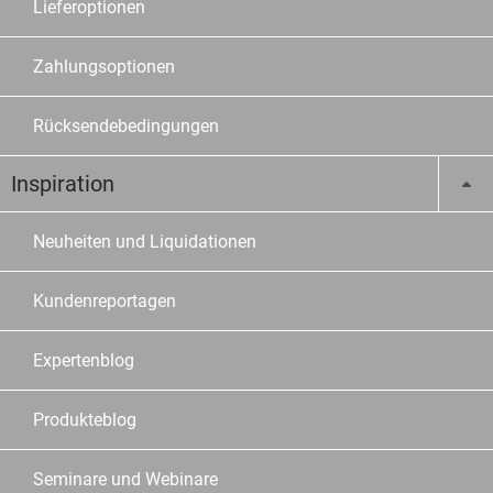
Lieferoptionen
Zahlungsoptionen
Rücksendebedingungen
Inspiration
Neuheiten und Liquidationen
Kundenreportagen
Expertenblog
Produkteblog
Seminare und Webinare