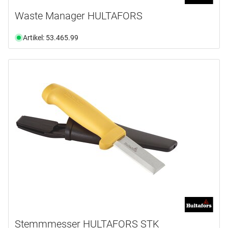
Waste Manager HULTAFORS
Artikel: 53.465.99
Stemmmesser HULTAFORS STK