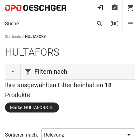
Startseite
HULTAFORS
HULTAFORS
Filtern nach
Ihre ausgewählten Filter beinhalten
18
Aktionen
Produkte
Neuheit
(1)
Marke: HULTAFORS
Produktart
Behälter
(1)
Sortieren nach:
Beitel
(1)