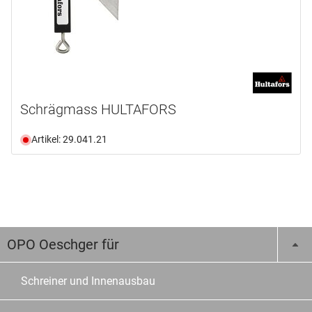
Schrägmass HULTAFORS
Artikel: 29.041.21
OPO Oeschger für
Schreiner und Innenausbau