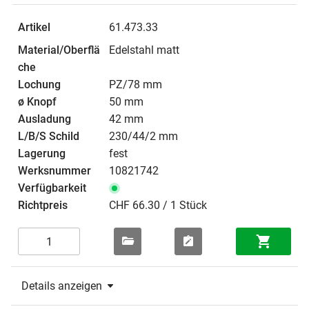
61.473.33
Edelstahl matt
PZ/78 mm
50 mm
42 mm
230/44/2 mm
fest
10821742
CHF 66.30 / 1 Stück
Details anzeigen