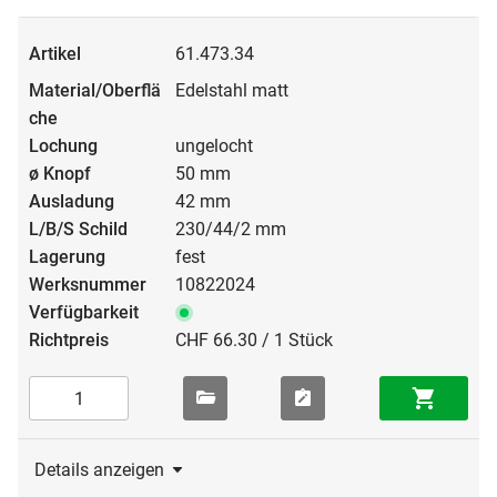
61.473.34
Edelstahl matt
ungelocht
50 mm
42 mm
230/44/2 mm
fest
10822024
CHF 66.30 / 1 Stück
Details anzeigen