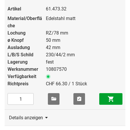
61.473.32
Edelstahl matt
RZ/78 mm
50 mm
42 mm
230/44/2 mm
fest
10807570
CHF 66.30 / 1 Stück
Details anzeigen