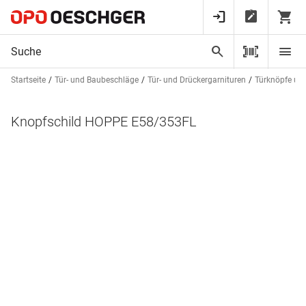
Startseite
Tür- und Baubeschläge
Tür- und Drückergarnituren
Türknöpfe und
Knopfschild HOPPE E58/353FL