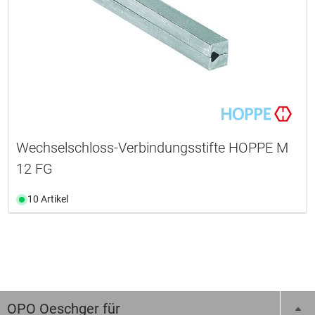
Wechselschloss-Verbindungsstifte HOPPE M
12 FG
10 Artikel
OPO Oeschger für