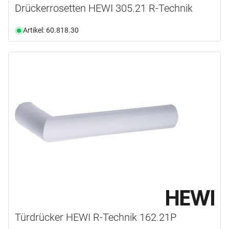
Drückerrosetten HEWI 305.21 R-Technik
Artikel: 60.818.30
Türdrücker HEWI R-Technik 162.21P