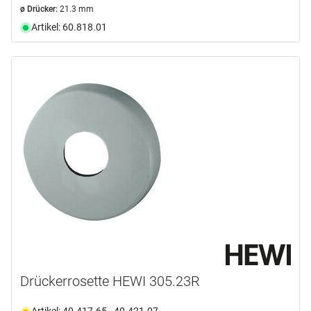
ø Drücker:
21.3 mm
Artikel: 60.818.01
Drückerrosette HEWI 305.23R