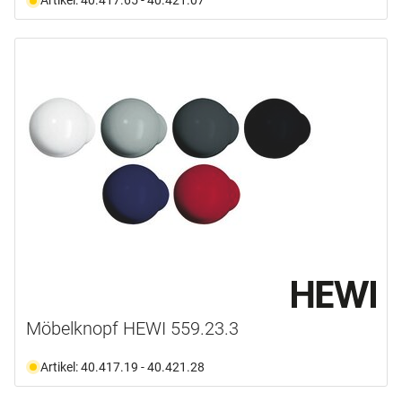
Artikel: 40.417.65 - 40.421.07
Möbelknopf HEWI 559.23.3
Artikel: 40.417.19 - 40.421.28