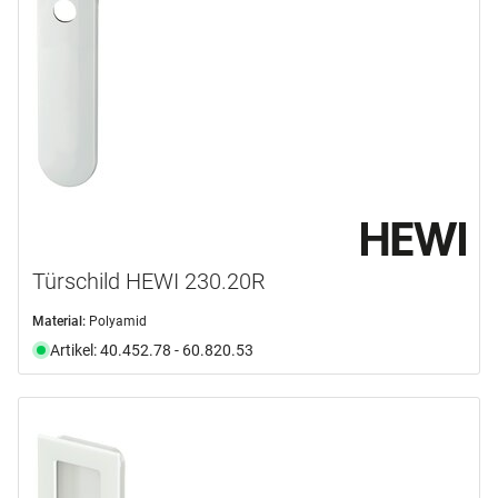
Türschild HEWI 230.20R
Material:
Polyamid
Artikel: 40.452.78 - 60.820.53