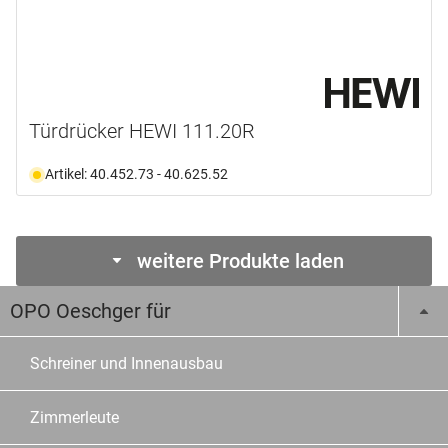
Türdrücker HEWI 111.20R
Artikel: 40.452.73 - 40.625.52
weitere Produkte laden
OPO Oeschger für
Schreiner und Innenausbau
Zimmerleute