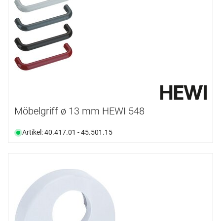
Möbelgriff ø 13 mm HEWI 548
Artikel: 40.417.01 - 45.501.15