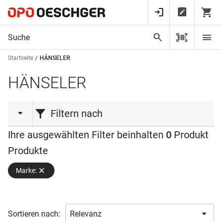
Startseite
HÄNSELER
HÄNSELER
Filtern nach
Ihre ausgewählten Filter beinhalten
0
Produkt
Keine Filtermöglichkeit
Produkte
Marke:
Sortieren nach: