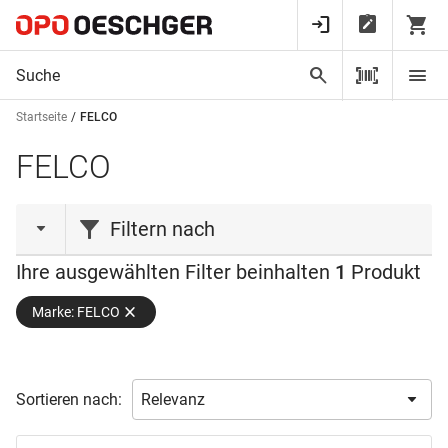
Startseite
FELCO
FELCO
Filtern nach
Ihre ausgewählten Filter beinhalten
1
Produkt
Verfügbarkeit
Marke: FELCO
Ab Lager verfügbar
(1)
Sortieren nach: