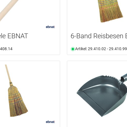
ele EBNAT
6-Band Reisbesen
9.408.14
Artikel: 29.410.02 - 29.410.99