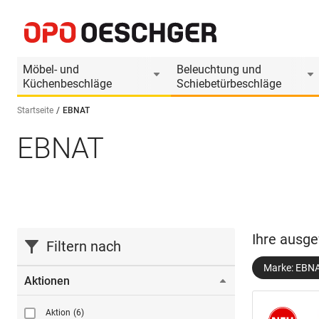
Möbel- und
Beleuchtung und
Küchenbeschläge
Schiebetürbeschläge
Startseite
EBNAT
EBNAT
Sprache wählen (DE)
Ihre ausge
Filtern nach
Marke: EBN
Aktionen
Aktion
(6)