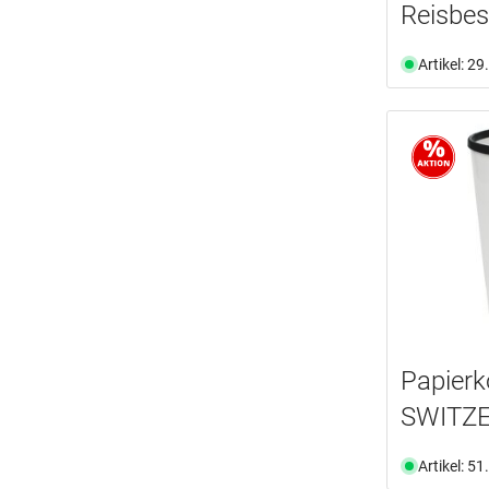
Reisbe
Artikel: 2
Papier
SWITZ
Artikel: 5