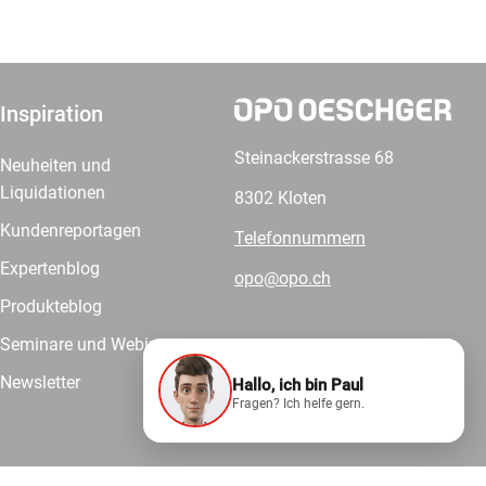
Inspiration
Steinackerstrasse 68
Neuheiten und
Liquidationen
8302 Kloten
Kundenreportagen
Telefonnummern
Expertenblog
opo@opo.ch
Produkteblog
Seminare und Webinare
Newsletter
Hallo, ich bin Paul
Wir liefern.
Fragen? Ich helfe gern.