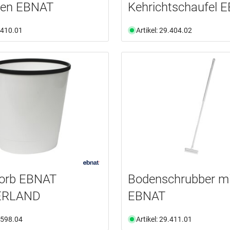
sen EBNAT
Kehrichtschaufel 
9.410.01
Artikel: 29.404.02
korb EBNAT
Bodenschrubber mit
ERLAND
EBNAT
1.598.04
Artikel: 29.411.01