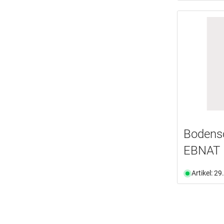
Bodens
EBNAT
Artikel: 2