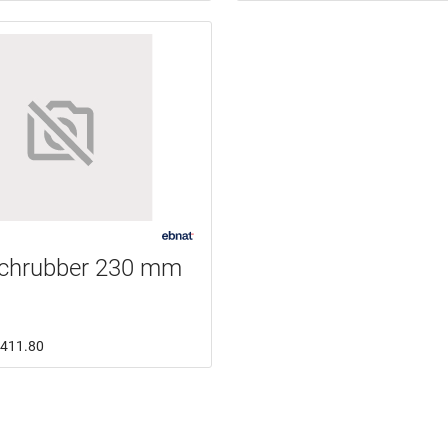
chrubber 230 mm
9.411.80