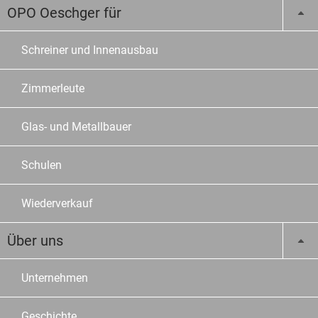
OPO Oeschger für
Schreiner und Innenausbau
Zimmerleute
Glas- und Metallbauer
Schulen
Wiederverkauf
Über uns
Unternehmen
Geschichte