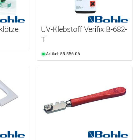
klötze
UV-Klebstoff Verifix B-682-
T
Artikel: 55.556.06