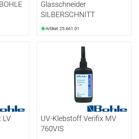
 BOHLE
Glasschneider
SILBERSCHNITT
Artikel: 25.661.01
x LV
UV-Klebstoff Verifix MV
760VIS