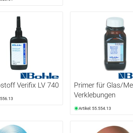
stoff Verifix LV 740
Primer für Glas/Me
Verklebungen
5.556.13
Artikel: 55.554.13