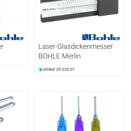
er
Laser-Glasdickenmesser
BOHLE Merlin
Artikel: 29.220.01