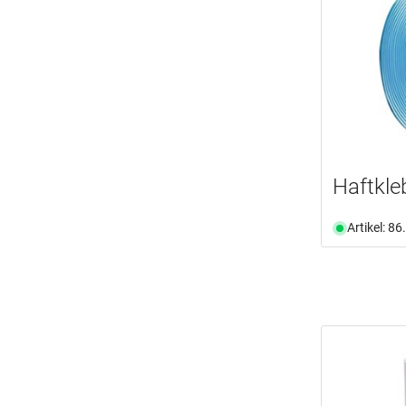
Haftkle
Artikel: 8