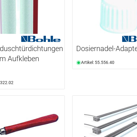
duschtürdichtungen
Dosiernadel-Adapt
um Aufkleben
Artikel: 55.556.40
7.322.02