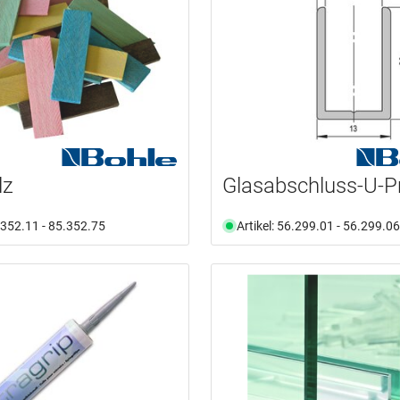
lz
Glasabschluss-U-Pr
5.352.11 - 85.352.75
Artikel: 56.299.01 - 56.299.06