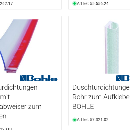
5.262.17
Artikel: 55.556.24
ürdichtungen
Duschtürdichtunge
mit
Rohr zum Aufklebe
abweiser zum
BOHLE
en
Artikel: 57.321.02
7.323.01