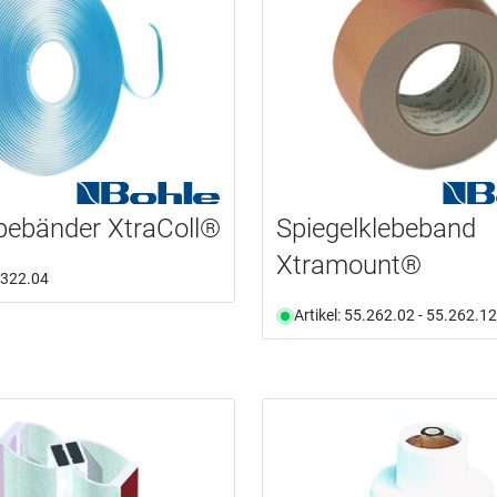
bebänder XtraColl®
Spiegelklebeband
Xtramount®
6.322.04
Artikel: 55.262.02 - 55.262.12