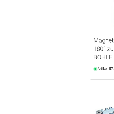
Magnet
180° z
BOHLE
Artikel: 5