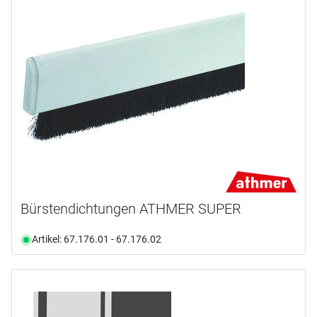
185 mm
(1)
Nicht an Lager
(1)
190 mm
(1)
Auswählen
240 mm
(1)
Bürstendichtungen ATHMER SUPER
Artikel: 67.176.01 - 67.176.02