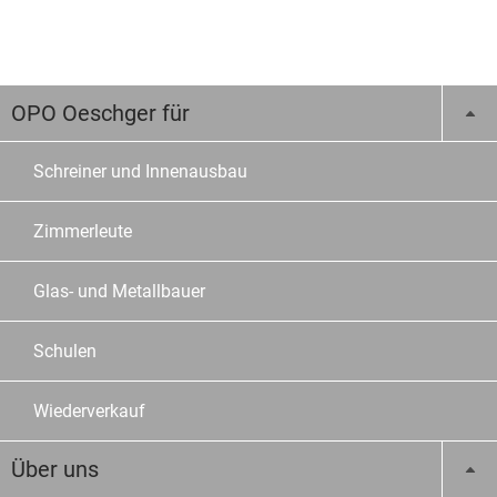
OPO Oeschger für
Schreiner und Innenausbau
Zimmerleute
Glas- und Metallbauer
Schulen
Wiederverkauf
Über uns