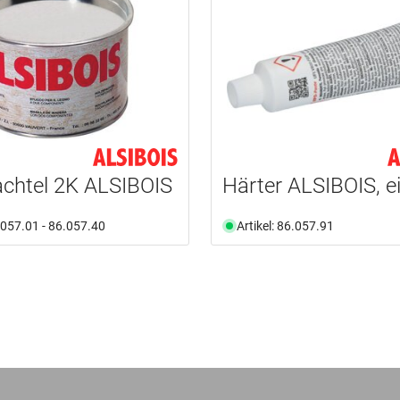
chtel 2K ALSIBOIS
Härter ALSIBOIS, e
6.057.01 - 86.057.40
Artikel: 86.057.91