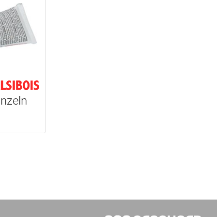
inzeln