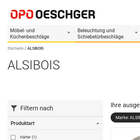
Möbel- und
Beleuchtung und
Küchenbeschläge
Schiebetürbeschläge
Startseite
ALSIBOIS
ALSIBOIS
Sprache wählen (DE)
Ihre ausge
Filtern nach
Marke: ALSI
Produktart
Härter
(1)