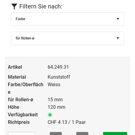
Filtern Sie nach:
Farbe
für Rollen-ø
64.249.31
Kunststoff
Weiss
15 mm
120 mm
CHF 4.13 / 1 Paar