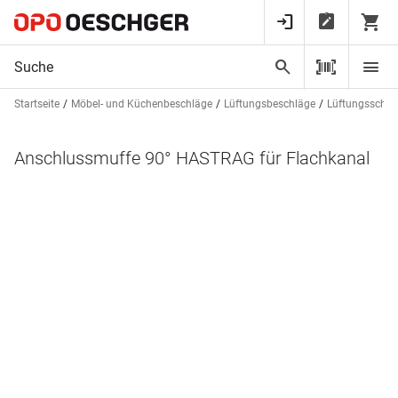
Startseite
Möbel- und Küchenbeschläge
Lüftungsbeschläge
Lüftungsschlä
Anschlussmuffe 90° HASTRAG für Flachkanal