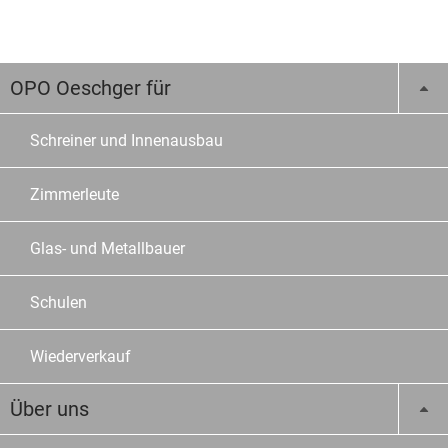
OPO Oeschger für
Schreiner und Innenausbau
Zimmerleute
Glas- und Metallbauer
Schulen
Wiederverkauf
Über uns