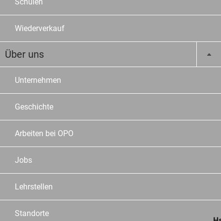
Schulen
Wiederverkauf
Über uns
Unternehmen
Geschichte
Arbeiten bei OPO
Jobs
Lehrstellen
Standorte
Ha