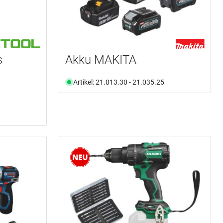
s
Akku MAKITA
Artikel: 21.013.30 - 21.035.25