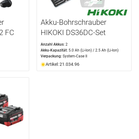
er
Akku-Bohrschrauber
2 FC
HIKOKI DS36DC-Set
Anzahl Akkus:
2
Akku-Kapazität:
5.0 Ah (Li-Ion) / 2.5 Ah (Li-Ion)
Verpackung:
System-Case II
Artikel: 21.034.96