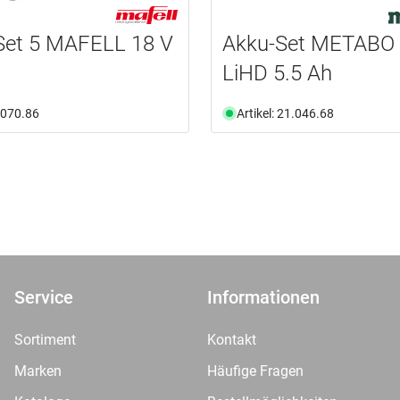
Set 5 MAFELL 18 V
Akku-Set METABO 
h
LiHD 5.5 Ah
1.070.86
Artikel: 21.046.68
Service
Informationen
Sortiment
Kontakt
Marken
Häufige Fragen