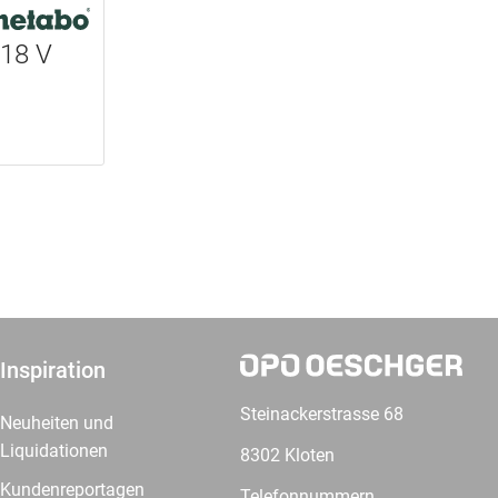
18 V
Inspiration
Steinackerstrasse 68
Neuheiten und
Liquidationen
8302 Kloten
Kundenreportagen
Telefonnummern