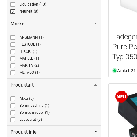
Liquidation
(10)
Neuheit
(8)
Marke
Ladege
ANSMANN
(1)
FESTOOL
(1)
Pure P
HIKOKI
(1)
Typ 35
MAFELL
(1)
MAKITA
(2)
Artikel: 2
METABO
(1)
Produktart
Akku
(5)
Bohrmaschine
(1)
Bohrschrauber
(1)
Ladegerät
(5)
Produktlinie