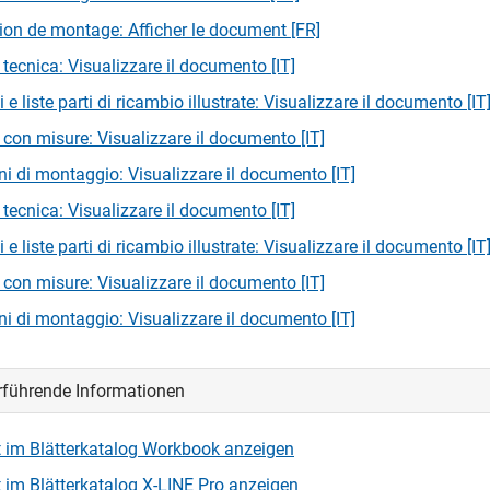
tion de montage: Afficher le document [FR]
tecnica: Visualizzare il documento [IT]
e liste parti di ricambio illustrate: Visualizzare il documento [IT
 con misure: Visualizzare il documento [IT]
oni di montaggio: Visualizzare il documento [IT]
tecnica: Visualizzare il documento [IT]
e liste parti di ricambio illustrate: Visualizzare il documento [IT
 con misure: Visualizzare il documento [IT]
oni di montaggio: Visualizzare il documento [IT]
rführende Informationen
 im Blätterkatalog Workbook anzeigen
 im Blätterkatalog X-LINE Pro anzeigen