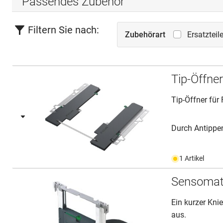
Passendes Zubehör
Filtern Sie nach:
Zubehörart
Ersatzteil
Tip-Öffn
Tip-Öffner für
Durch Antippen
1 Artikel
Sensomat
Ein kurzer Kni
aus.