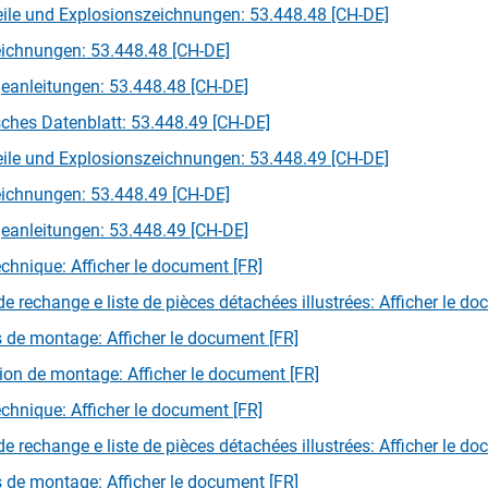
loggen
eile und Explosionszeichnungen: 53.448.48 [CH-DE]
ichnungen: 53.448.48 [CH-DE]
anleitungen: 53.448.48 [CH-DE]
ches Datenblatt: 53.448.49 [CH-DE]
eile und Explosionszeichnungen: 53.448.49 [CH-DE]
ichnungen: 53.448.49 [CH-DE]
anleitungen: 53.448.49 [CH-DE]
echnique: Afficher le document [FR]
de rechange e liste de pièces détachées illustrées: Afficher le d
 de montage: Afficher le document [FR]
tion de montage: Afficher le document [FR]
echnique: Afficher le document [FR]
de rechange e liste de pièces détachées illustrées: Afficher le d
 de montage: Afficher le document [FR]