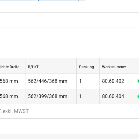
lichte Breite
B/H/T
Packung
Werksnummer
568 mm
562/446/368 mm
1
80.60.402
568 mm
562/399/368 mm
1
80.60.404
F, exkl. MWST