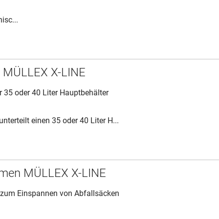
isc...
g MÜLLEX X-LINE
r 35 oder 40 Liter Hauptbehälter
nterteilt einen 35 oder 40 Liter H...
men MÜLLEX X-LINE
zum Einspannen von Abfallsäcken