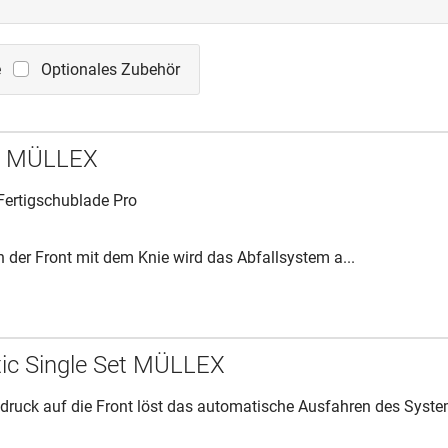
e
Optionales Zubehör
er MÜLLEX
 Fertigschublade Pro
 der Front mit dem Knie wird das Abfallsystem a...
ic Single Set MÜLLEX
edruck auf die Front löst das automatische Ausfahren des Syst