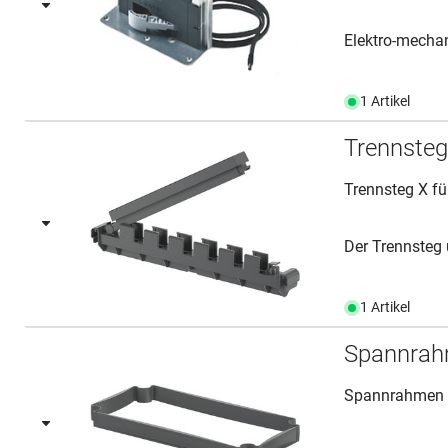
Elektro-mechan
1 Artikel
Trennste
Trennsteg X fü
Der Trennsteg u
1 Artikel
Spannrah
Spannrahmen 