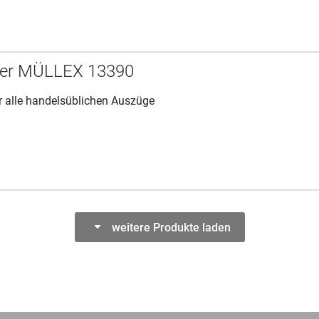
ner MÜLLEX 13390
r alle handelsüblichen Auszüge
weitere Produkte laden