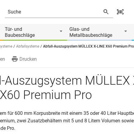
mium Pro
Tür- und
Glas- und
Baubeschläge
Metallbaubeschläge
systeme
Abfallsysteme
Abfall-Auszugsystem MÜLLEX X-LINE X60 Premium Pro
en
Drucken
ll-Auszugsystem MÜLLEX 
 X60 Premium Pro
em für 600 mm Korpusbreite mit einem 35 oder 40 Liter Hauptbe
emium, zwei Zusatzbehältern mit 5 und 8 Litern Volumen sowie
ade Pro.