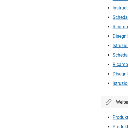
Instruc
Scheda 
Ricambi 
Disegni
Istruzi
Scheda 
Ricambi 
Disegni
Istruzi
Weite
Produkt
Produkt