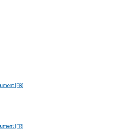
ocument [FR]
ocument [FR]