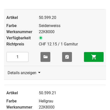
50.599.20
Seidenweiss
22K8000
CHF 12.15 / 1 Garnitur
Details anzeigen
50.599.21
Hellgrau
22K8000