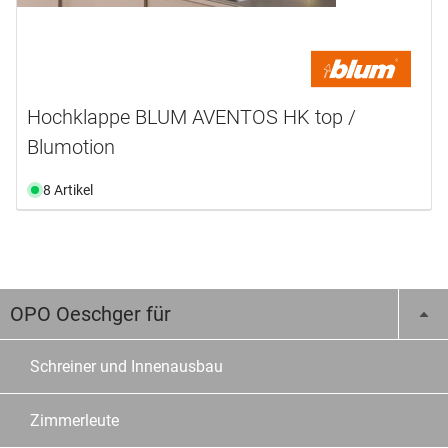
Hochklappe BLUM AVENTOS HK top /
Blumotion
8 Artikel
OPO Oeschger für
Schreiner und Innenausbau
Zimmerleute