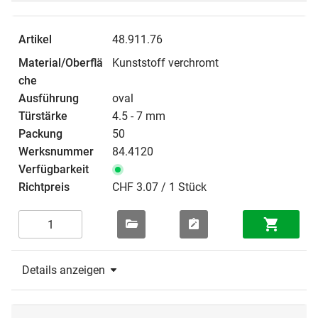
48.911.76
Kunststoff verchromt
oval
4.5 - 7 mm
50
84.4120
CHF 3.07 / 1 Stück
Details anzeigen