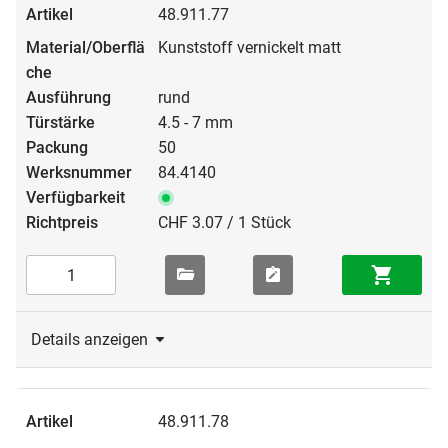
48.911.77
Kunststoff vernickelt matt
rund
4.5 - 7 mm
50
84.4140
CHF 3.07 / 1 Stück
Details anzeigen
48.911.78