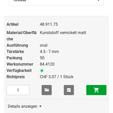
Türstärke
48.911.75
Kunststoff vernickelt matt
oval
4.5 - 7 mm
50
84.4120
CHF 3.07 / 1 Stück
Details anzeigen