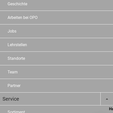
Geschichte
Arbeiten bei OPO
Jobs
Lehrstellen
Standorte
Team
Partner
Service
Ha
Sortiment