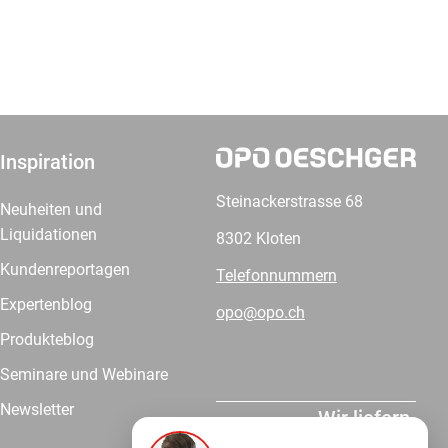
Inspiration
Steinackerstrasse 68
Neuheiten und
Liquidationen
8302 Kloten
Kundenreportagen
Telefonnummern
Expertenblog
opo@opo.ch
Produkteblog
Seminare und Webinare
Newsletter
Wir liefern.