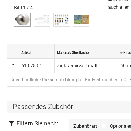
auch allen
Bild
1
/
4
Artikel
Material/Oberfläche
ø Kno
61.678.01
Zink vernickelt matt
50 
Unverbindliche Preisempfehlung für Endverbraucher in CH
Passendes Zubehör
Filtern Sie nach:
Zubehörart
Optionale