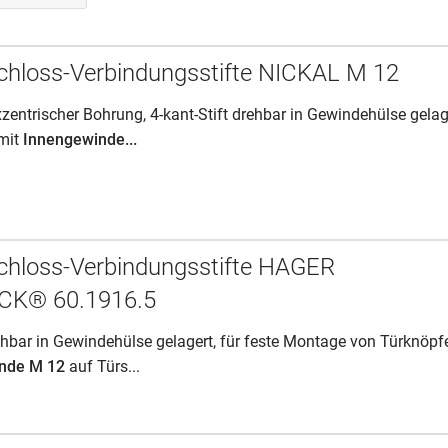
hloss-Verbindungsstifte NICKAL M 12
exzentrischer Bohrung, 4-kant-Stift drehbar in Gewindehülse gelag
 mit
Innengewinde...
chloss-Verbindungsstifte HAGER
CK® 60.1916.5
rehbar in Gewindehülse gelagert, für feste Montage von Türknöpf
nde M 12
auf Türs...