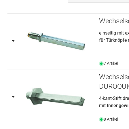
Wechselsc
einseitig mit 
für Türknöpfe
7 Artikel
Wechsels
DUROQUI
4-kant-Stift d
mit
Innengewi
8 Artikel